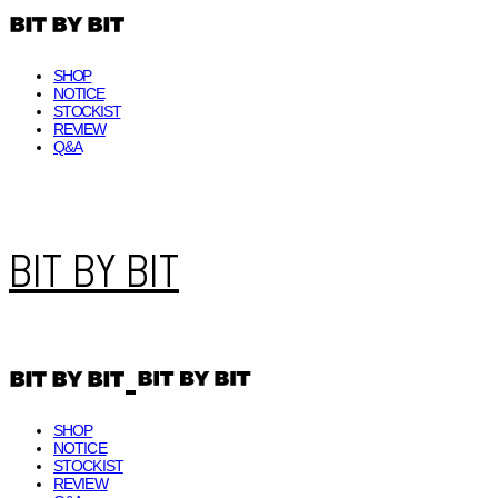
SHOP
NOTICE
STOCKIST
REVIEW
Q&A
BIT BY BIT
SHOP
NOTICE
STOCKIST
REVIEW