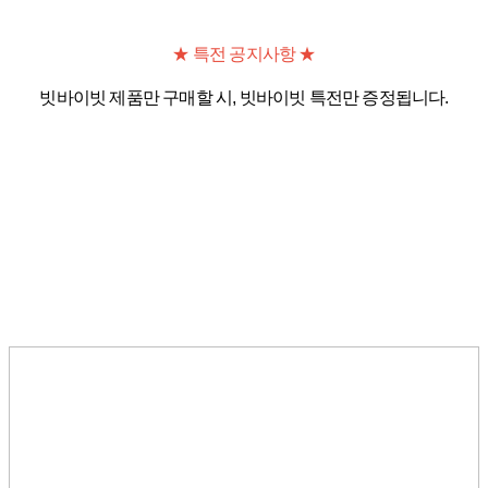
★ 특전 공지사항 ★
빗바이빗 제품만 구매할 시, 빗바이빗 특전만 증정됩니다.