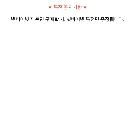
★ 특전 공지사항 ★
빗바이빗 제품만 구매할 시, 빗바이빗 특전만 증정됩니다.