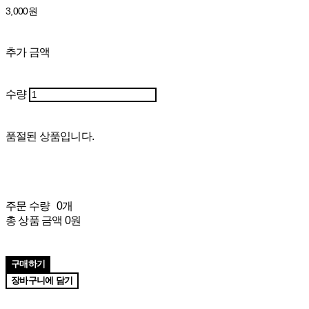
3,000원
추가 금액
수량
품절된 상품입니다.
주문 수량
0개
총 상품 금액
0원
구매하기
장바구니에 담기