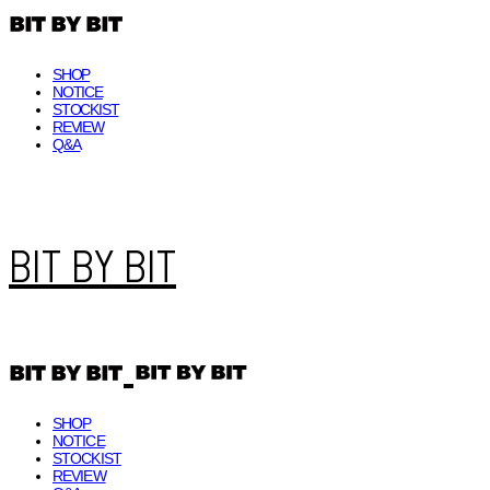
SHOP
NOTICE
STOCKIST
REVIEW
Q&A
BIT BY BIT
SHOP
NOTICE
STOCKIST
REVIEW