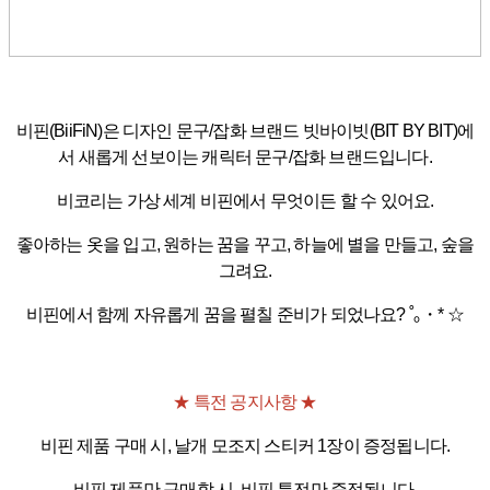
비핀(BiiFiN)은 디자인 문구/잡화 브랜드 빗바이빗(BIT BY BIT)에
서 새롭게 선보이는 캐릭터 문구/잡화 브랜드입니다.
비코리는 가상 세계 비핀에서 무엇이든 할 수 있어요.
좋아하는 옷을 입고, 원하는 꿈을 꾸고, 하늘에 별을 만들고, 숲을
그려요.
비핀에서 함께 자유롭게 꿈을 펼칠 준비가 되었나요? ˚｡・* ☆
★ 특전 공지사항 ★
비핀 제품 구매 시, 날개 모조지 스티커 1장이 증정됩니다.
비핀 제품만 구매할 시, 비핀 특전만 증정됩니다.