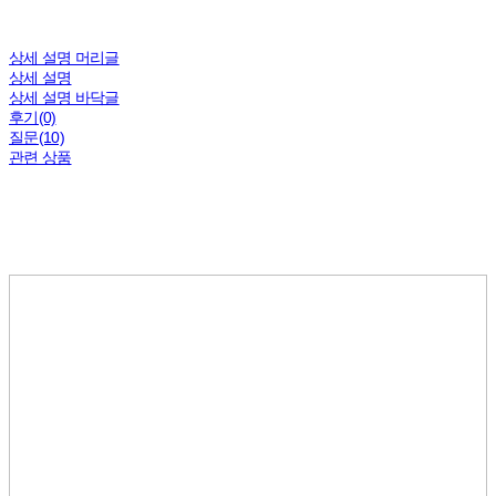
상세 설명 머리글
상세 설명
상세 설명 바닥글
후기(0)
질문(10)
관련 상품