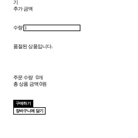
기
추가 금액
수량
품절된 상품입니다.
주문 수량
0개
총 상품 금액
0원
구매하기
장바구니에 담기