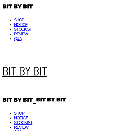
SHOP
NOTICE
STOCKIST
REVIEW
Q&A
BIT BY BIT
SHOP
NOTICE
STOCKIST
REVIEW