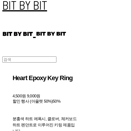
BIT BY BIT
Heart Epoxy Key Ring
4,500원
9,000원
할인 행사 (아울렛 50%)
50%
분홍색 하트 에폭시, 클로버, 체커보드
하트 펜던트로 이루어진 키링 제품입