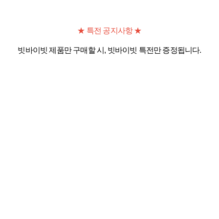
★ 특전 공지사항 ★
빗바이빗 제품만 구매할 시, 빗바이빗 특전만 증정됩니다.