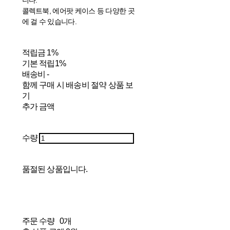
니다.
콜렉트북, 에어팟 케이스 등 다양한 곳
에 걸 수 있습니다.
적립금
1%
기본 적립
1%
배송비
-
함께 구매 시 배송비 절약 상품 보
기
추가 금액
수량
품절된 상품입니다.
주문 수량
0개