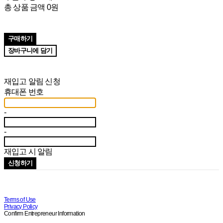
총 상품 금액
0원
구매하기
장바구니에 담기
재입고 알림 신청
휴대폰 번호
-
-
재입고 시 알림
신청하기
Terms of Use
Privacy Policy
Confirm Entrepreneur Information