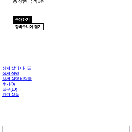
총 상품 금액
0원
구매하기
장바구니에 담기
상세 설명 머리글
상세 설명
상세 설명 바닥글
후기(0)
질문(10)
관련 상품