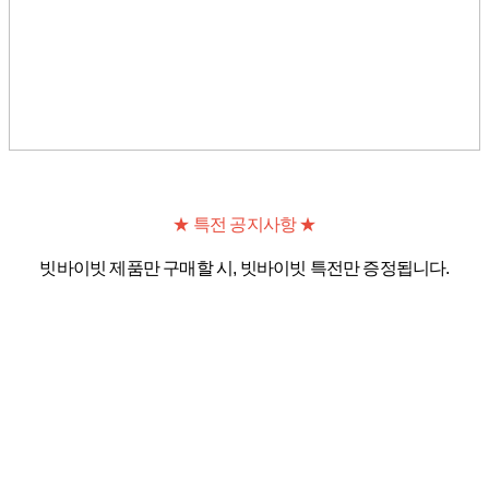
★ 특전 공지사항 ★
빗바이빗 제품만 구매할 시, 빗바이빗 특전만 증정됩니다.