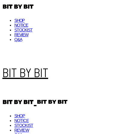
SHOP
NOTICE
STOCKIST
REVIEW
Q&A
BIT BY BIT
SHOP
NOTICE
STOCKIST
REVIEW