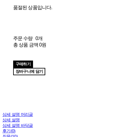
품절된 상품입니다.
주문 수량
0개
총 상품 금액
0원
구매하기
장바구니에 담기
상세 설명 머리글
상세 설명
상세 설명 바닥글
후기(0)
질문(10)