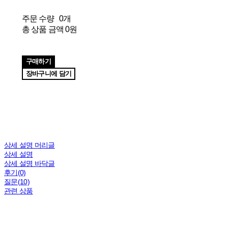
주문 수량
0개
총 상품 금액
0원
구매하기
장바구니에 담기
상세 설명 머리글
상세 설명
상세 설명 바닥글
후기(0)
질문(10)
관련 상품