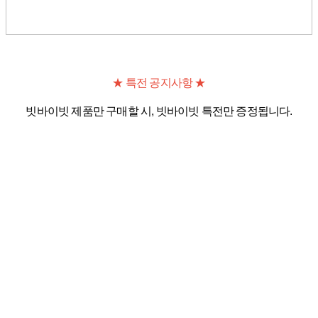
★ 특전 공지사항 ★
빗바이빗 제품만 구매할 시, 빗바이빗 특전만 증정됩니다.