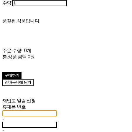
수량
품절된 상품입니다.
주문 수량
0개
총 상품 금액
0원
구매하기
장바구니에 담기
재입고 알림 신청
휴대폰 번호
-
-