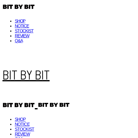
SHOP
NOTICE
STOCKIST
REVIEW
Q&A
BIT BY BIT
SHOP
NOTICE
STOCKIST
REVIEW