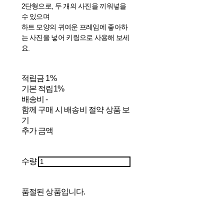
2단형으로, 두 개의 사진을 끼워넣을
수 있으며
하트 모양의 귀여운 프레임에 좋아하
는 사진을 넣어 키링으로 사용해 보세
요.
적립금
1%
기본 적립
1%
배송비
-
함께 구매 시 배송비 절약 상품 보
기
추가 금액
수량
품절된 상품입니다.