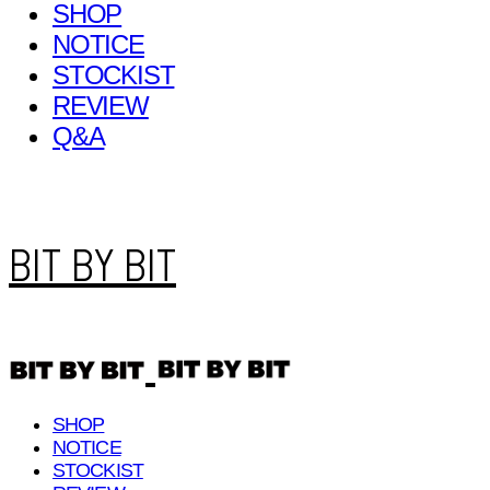
SHOP
NOTICE
STOCKIST
REVIEW
Q&A
BIT BY BIT
SHOP
NOTICE
STOCKIST